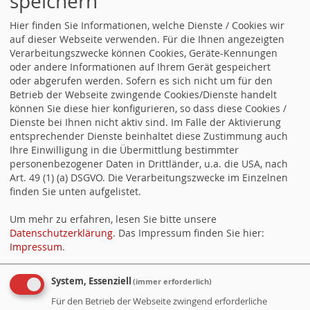
speichern
Hier finden Sie Informationen, welche Dienste / Cookies wir
auf dieser Webseite verwenden. Für die Ihnen angezeigten
Verarbeitungszwecke können Cookies, Geräte-Kennungen
oder andere Informationen auf Ihrem Gerät gespeichert
oder abgerufen werden. Sofern es sich nicht um für den
Betrieb der Webseite zwingende Cookies/Dienste handelt
können Sie diese hier konfigurieren, so dass diese Cookies /
Dienste bei Ihnen nicht aktiv sind. Im Falle der Aktivierung
entsprechender Dienste beinhaltet diese Zustimmung auch
Ihre Einwilligung in die Übermittlung bestimmter
personenbezogener Daten in Drittländer, u.a. die USA, nach
Art. 49 (1) (a) DSGVO. Die Verarbeitungszwecke im Einzelnen
finden Sie unten aufgelistet.
https://www.spd-rathaus-stuttgart.de/
Um mehr zu erfahren, lesen Sie bitte unsere
Datenschutzerklärung
. Das Impressum finden Sie hier:
Counter
Impressum
.
System, Essenziell
(immer erforderlich)
Besucher:
2
Heute:
27
Für den Betrieb der Webseite zwingend erforderliche