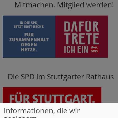
Mitmachen. Mitglied werden!
Die SPD im Stuttgarter Rathaus
Informationen, die wir